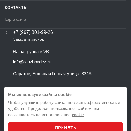
КОНТАКТЫ
Карта сайта
+7 (967) 801-99-26
Заказать звонок
Наша группа в VK
info@sluzhbadez.ru
Саратов, Большая Горная улица, 324А
Мы используем файлы cookie
Чтобы улучшить работу сайта, повысить эффективность и
удобство. Продолжая пользоваться сайтом, вы
ВЕРСИЯ ДЛЯ ПЕЧАТИ
соглашаетесь на использование
cookie
.
ПОЛИТИКА КОНФИДЕНЦИАЛЬНОСТИ
ПОЛЬЗОВАТЕЛЬСКОЕ СОГЛАШЕНИЕ
ПРИНЯТЬ