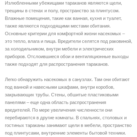
Излюбленными убежищами тараканов являются щели,
трещины в стенах и полу, пространство за плинтусом.
Влажные помещения, такие как ванная, кухня и туалет,
также являются подходящими местами обитания.
Основные критерии для комфортной жизни насекомых –
это тепло, влага и пища. Вредители селятся под раковиной,
за холодильником, внутри мебели и электрических
приборов. Отслоившиеся обои и вентиляционные выходы
также подходят для распространения тараканов.
Легко обнаружить насекомых в санузлах. Там они обитают
под ванной и навесными шкафами, внутри коробов,
закрывающих трубы. Стены, обшитые пластиковыми
панелями – еще одна область распространения
вредителей. По мере увеличения численности они
перебираются в другие комнаты. В спальнях, столовых и
гостиных тараканы занимают щели в мебели, пространство
под плинтусами, внутренние элементы бытовой техники.