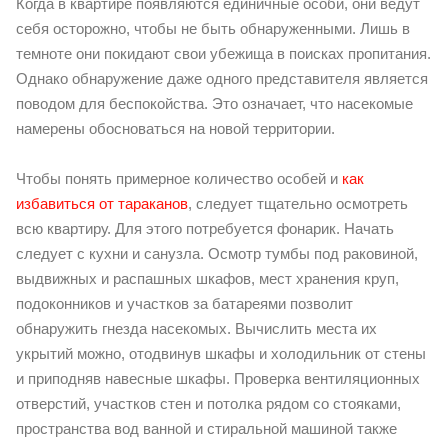
Когда в квартире появляются единичные особи, они ведут
себя осторожно, чтобы не быть обнаруженными. Лишь в
темноте они покидают свои убежища в поисках пропитания.
Однако обнаружение даже одного представителя является
поводом для беспокойства. Это означает, что насекомые
намерены обосноваться на новой территории.
Чтобы понять примерное количество особей и
как
избавиться от тараканов
, следует тщательно осмотреть
всю квартиру. Для этого потребуется фонарик. Начать
следует с кухни и санузла. Осмотр тумбы под раковиной,
выдвижных и распашных шкафов, мест хранения круп,
подоконников и участков за батареями позволит
обнаружить гнезда насекомых. Вычислить места их
укрытий можно, отодвинув шкафы и холодильник от стены
и приподняв навесные шкафы. Проверка вентиляционных
отверстий, участков стен и потолка рядом со стояками,
пространства вод ванной и стиральной машиной также