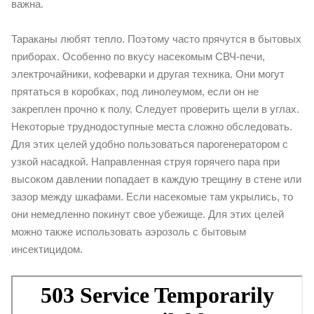
важна.
Тараканы любят тепло. Поэтому часто прячутся в бытовых
приборах. Особенно по вкусу насекомым СВЧ-печи,
электрочайники, кофеварки и другая техника. Они могут
прятаться в коробках, под линолеумом, если он не
закреплен прочно к полу. Следует проверить щели в углах.
Некоторые труднодоступные места сложно обследовать.
Для этих целей удобно пользоваться парогенератором с
узкой насадкой. Направленная струя горячего пара при
высоком давлении попадает в каждую трещину в стене или
зазор между шкафами. Если насекомые там укрылись, то
они немедленно покинут свое убежище. Для этих целей
можно также использовать аэрозоль с бытовым
инсектицидом.