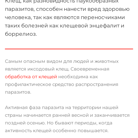
Клещ, как разновидность паукообразных
паразитов, способен нанести вред здоровью
человека, так как являются переносчиками
таких болезней как клещевой энцефалит и
боррелиоз.
Самым опасным видом для людей и животных
является иксодовый клещ. Своевременная
обработка от клещей
необходима как
профилактическое средство распространения
паразитов.
Активная фаза паразита на территории нашей
страны начинается ранней весной и заканчивается
поздней осенью. Но бывают периоды, когда
активность клещей особенно повышается.