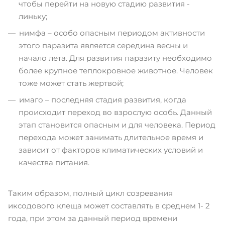
чтобы перейти на новую стадию развития -
линьку;
нимфа – особо опасным периодом активности
этого паразита является середина весны и
начало лета. Для развития паразиту необходимо
более крупное теплокровное животное. Человек
тоже может стать жертвой;
имаго – последняя стадия развития, когда
происходит переход во взрослую особь. Данный
этап становится опасным и для человека. Период
перехода может занимать длительное время и
зависит от факторов климатических условий и
качества питания.
Таким образом, полный цикл созревания
иксодового клеща может составлять в среднем 1- 2
года, при этом за данный период времени