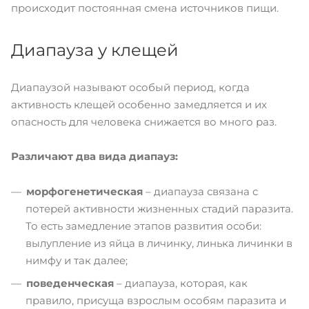
происходит постоянная смена источников пищи.
Диапауза у клещей
Диапаузой называют особый период, когда
активность клещей особенно замедляется и их
опасность для человека снижается во много раз.
Различают два вида диапауз:
морфогенетическая
– диапауза связана с
потерей активности жизненных стадий паразита.
То есть замедление этапов развития особи:
вылупление из яйца в личинку, линька личинки в
нимфу и так далее;
поведенческая
– диапауза, которая, как
правило, присуща взрослым особям паразита и